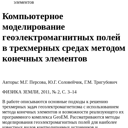
элементов
Компьютерное
моделирование
геоэлектромагнитных полей
в трехмерных средах методом
конечных элементов
Авторы: М.Г. Персова, Ю.Г. Соловейчик, Г.М. Тригубович
ФИЗИКА ЗЕМЛИ, 2011, № 2, С. 3–14
В работе описываются основные подходы к решению
трехмерных задач геоэлектромагнетизма с использованием
метода конечных элементов и возможности реализующего их
программного комплекса GeoEM. Рассматриваются методы
моделирования геоэлектромагнитных полей для наиболее
известных видов контролируемых источников и