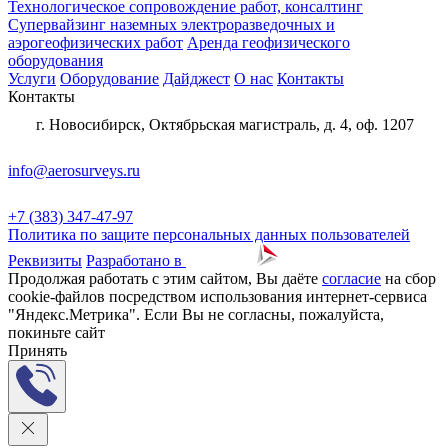
Технологическое сопровождение работ, консалтинг
Супервайзинг наземных электроразведочных и
аэрогеофизических работ
Аренда геофизического
оборудования
Услуги
Оборудование
Дайджест
О нас
Контакты
Контакты
г. Новосибирск, Октябрьская магистраль, д. 4, оф. 1207
info@aerosurveys.ru
+7 (383) 347-47-97
Политика по защите персональных данных пользователей
Реквизиты
Разработано в
Продолжая работать с этим сайтом, Вы даёте
согласие
на сбор
cookie-файлов посредством использования интернет-сервиса
"Яндекс.Метрика". Если Вы не согласны, пожалуйста,
покиньте сайт
Принять