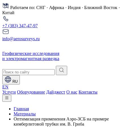
Работаем по: СНГ · Африка · Индия · Ближний Восток ·
Китай
+7 (383) 347-47-97
info@aerosurveys.ru
Геофизические исследования
и электромагнитная разведка
RU
EN
Услуги
Оборудование
Дайджест
О нас
Контакты
Главная
Материалы
Оптимизация применения Аэро-ЗСБ на примере
кимберлитовой трубки им. В. Гриба