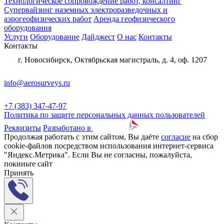
Технологическое сопровождение работ, консалтинг
Супервайзинг наземных электроразведочных и
аэрогеофизических работ
Аренда геофизического
оборудования
Услуги
Оборудование
Дайджест
О нас
Контакты
Контакты
г. Новосибирск, Октябрьская магистраль, д. 4, оф. 1207
info@aerosurveys.ru
+7 (383) 347-47-97
Политика по защите персональных данных пользователей
Реквизиты
Разработано в
Продолжая работать с этим сайтом, Вы даёте
согласие
на сбор
cookie-файлов посредством использования интернет-сервиса
"Яндекс.Метрика". Если Вы не согласны, пожалуйста,
покиньте сайт
Принять