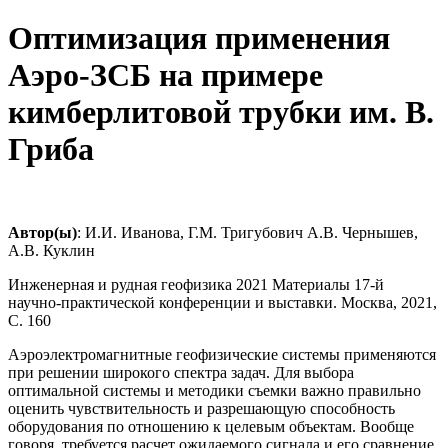
Оптимизация применения
Аэро-ЗСБ на примере
кимберлитовой трубки им. В.
Гриба
Автор(ы)
: И.И. Иванова, Г.М. Тригубович А.В. Чернышев,
А.В. Куклин
Инженерная и рудная геофизика 2021 Материалы 17-й
научно-практической конференции и выставки. Москва, 2021,
С. 160
Аэроэлектромагнитные геофизические системы применяются
при решении широкого спектра задач. Для выбора
оптимальной системы и методики съемки важно правильно
оценить чувствительность и разрешающую способность
оборудования по отношению к целевым объектам. Вообще
говоря, требуется расчет ожидаемого сигнала и его сравнение