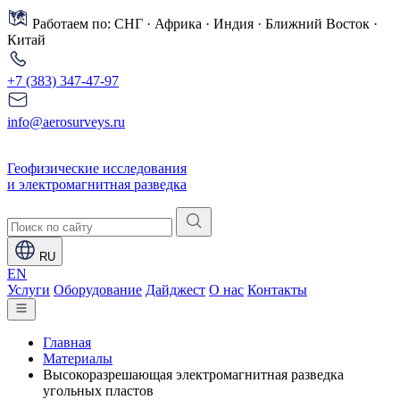
Работаем по: СНГ · Африка · Индия · Ближний Восток ·
Китай
+7 (383) 347-47-97
info@aerosurveys.ru
Геофизические исследования
и электромагнитная разведка
RU
EN
Услуги
Оборудование
Дайджест
О нас
Контакты
Главная
Материалы
Высокоразрешающая электромагнитная разведка
угольных пластов