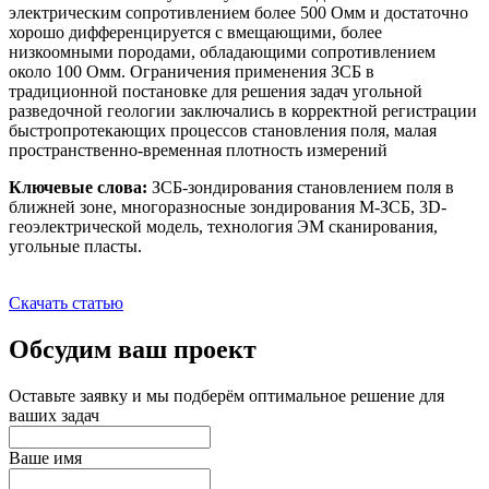
электрическим сопротивлением более 500 Омм и достаточно
хорошо дифференцируется с вмещающими, более
низкоомными породами, обладающими сопротивлением
около 100 Омм. Ограничения применения ЗСБ в
традиционной постановке для решения задач угольной
разведочной геологии заключались в корректной регистрации
быстропротекающих процессов становления поля, малая
пространственно-временная плотность измерений
Ключевые слова:
ЗСБ-зондирования становлением поля в
ближней зоне, многоразносные зондирования М-ЗСБ, 3D-
геоэлектрической модель, технология ЭМ сканирования,
угольные пласты.
Скачать статью
Обсудим ваш проект
Оставьте заявку и мы подберём оптимальное решение для
ваших задач
Ваше имя