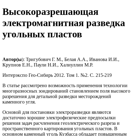
Высокоразрешающая
электромагнитная разведка
угольных пластов
Автор(ы
): Тригубович Г. М., Белая А.А., Иванова И.И.,
Крупнов Е.Н., Паули Н.И., Халиуллин М.Р.
Интерэкспо Гео-Сибирь 2012. Том 1. №2. С. 215-219
В статье рассмотрено возможность применения технологии
многоразносных зондирований становлением поля высокого
разрешения для детальной разведки месторождений
каменного угля.
Основой для постановки электроразведки являются
достаточно хорошие электрофизические предпосылки
решения задач расчленения геоэлектрического разреза и
пространственного картирования угольных пластов. В
основном каменный уголь Кузбасса обладает повышенным